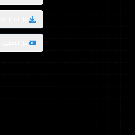
هل يمكن تحدي
هل التطبيق م