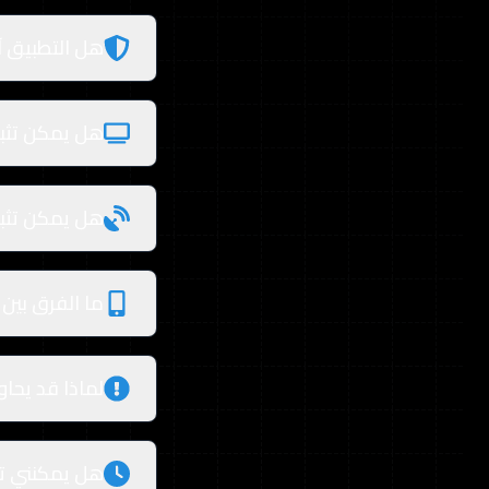
هل التطبيق 
هل يمكن تثبي
هل يمكن تثبي
ما الفرق بين 
لماذا قد يحاول Play Protect حظر ال
هل يمكنني ت