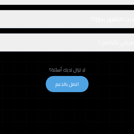
ث التطبيق يدويًا؟
جاني بالكامل؟
لا تزال لديك أسئلة؟
اتصل بالدعم