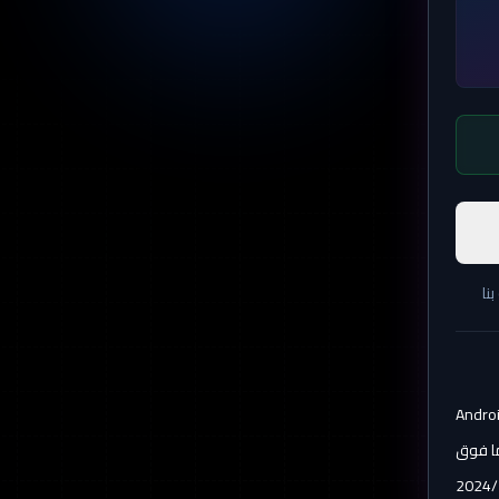
نا
Androi
2024/