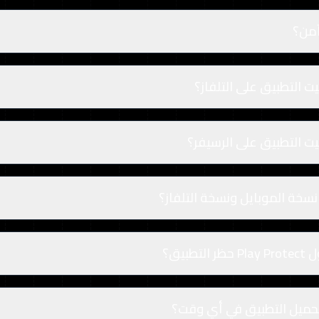
آمن؟
ت التطبيق على التلفاز؟
ت التطبيق على الرسيفر؟
نسخة الموبايل ونسخة التلفاز؟
تطبيق؟
حميل التطبيق في أي وقت؟