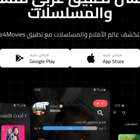
والمسلسلات
كشف عالم الأفلام والمسلسلات مع تطبيق Mo4Movies
احصل عليه
احصل عليه
Google Play
App Store