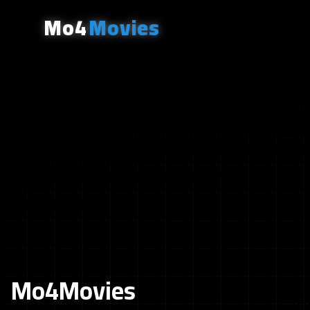
Mo4
Movies
Mo4Movies